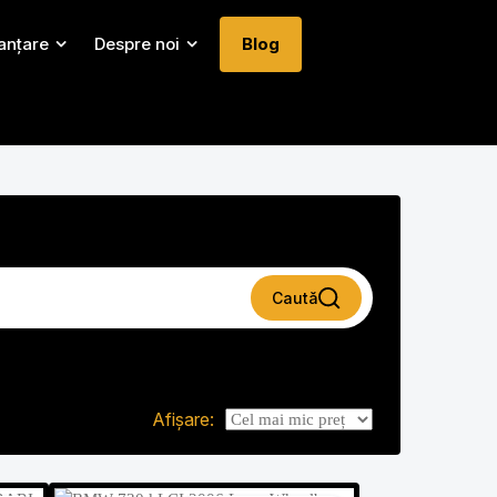
nanțare
Despre noi
Blog
Caută
Afișare: